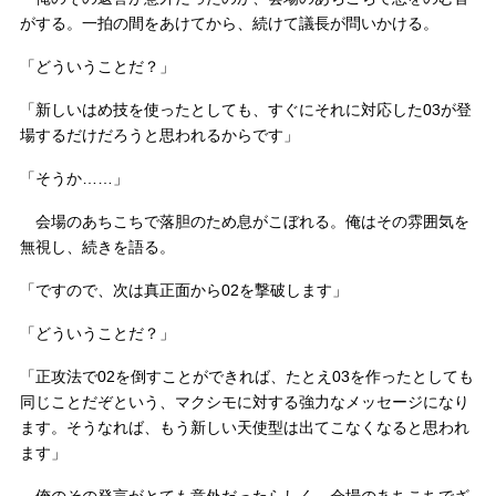
がする。一拍の間をあけてから、続けて議長が問いかける。
「どういうことだ？」
「新しいはめ技を使ったとしても、すぐにそれに対応した03が登
場するだけだろうと思われるからです」
「そうか……」
会場のあちこちで落胆のため息がこぼれる。俺はその雰囲気を
無視し、続きを語る。
「ですので、次は真正面から02を撃破します」
「どういうことだ？」
「正攻法で02を倒すことができれば、たとえ03を作ったとしても
同じことだぞという、マクシモに対する強力なメッセージになり
ます。そうなれば、もう新しい天使型は出てこなくなると思われ
ます」