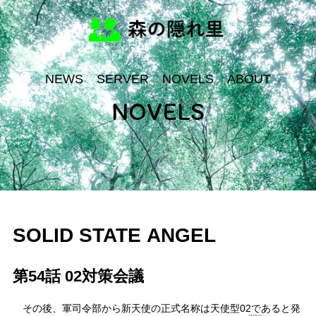
NEWS
SERVER
NOVELS
ABOUT
NOVELS
SOLID STATE ANGEL
第54話 02対策会議
その後、軍司令部から新天使の正式名称は天使型02であると発