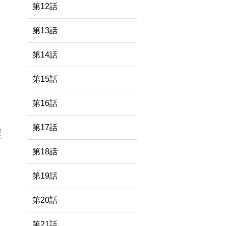
第12話
第13話
第14話
第15話
。
第16話
第17話
う
王
第18話
第19話
第20話
第21話