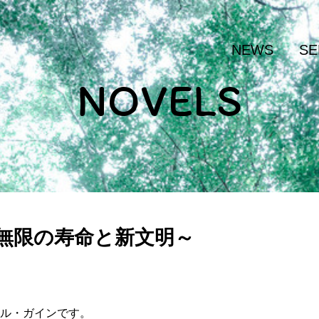
NEWS
SE
NOVELS
～無限の寿命と新文明～
ル・ガインです。