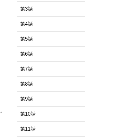
第3話
く
第4話
第5話
第6話
第7話
第8話
第9話
し
第10話
第11話