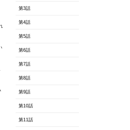
第3話
第4話
れ
第5話
い
第6話
第7話
ム
第8話
い
第9話
第10話
第11話