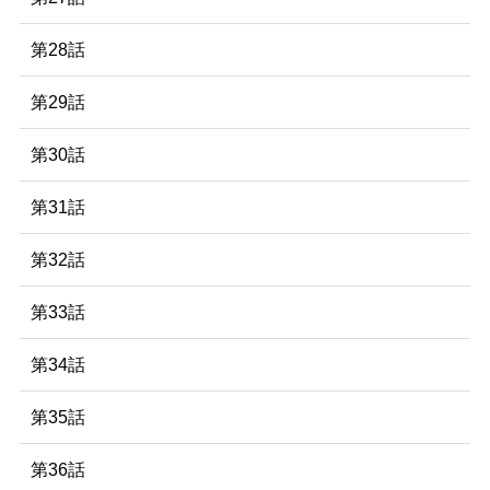
第28話
第29話
第30話
第31話
第32話
第33話
第34話
第35話
第36話