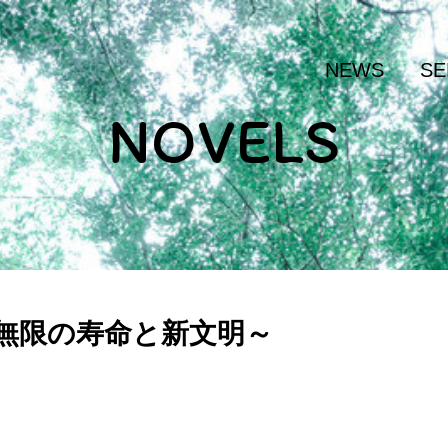
NEWS
SE
NOVELS
～無限の寿命と新文明～