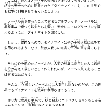
「ここは、
偉大
なノーベルの
発明品
を使わせてもらいますか。
こうふ
あんぜん
かいはつ
鉱夫
の
安全
のために
開発
された『ダイナマイト』を、この世界で
せんそう
も
戦争
に利用させてもらいましょう」
しょう
ノーベル
賞
を作ったことで有名なアルフレッド・ノーベルは、
ぼうはつ
じこ
きず
こうふ
うれ
あつか
暴発
事故
で
傷
つく
鉱夫
たちを
憂
い、安全にニトログリセリンを
扱
かいはつ
えるようにと、ダイナマイトを
開発
した。
ひにく
てがる
ゆえ
しかし、
皮肉
なもので、ダイナマイトはその
手軽
さ
故
に戦争で
きょまん
とみ
え
多用されるようになり、彼は人殺しの道具で
巨万
の
富
を
得
てしま
う。
いた
じんるい
はってん
き
よ
いさん
それに心を
痛
めたノーベルが、
人類
の
発展
に
寄
与
した人に
遺産
あた
ほ
しょう
を分け
与
えて
欲
しいとして作られたのが、ノーベル
賞
であること
ゆうめい
は
有名
な話だろう。
こころ
やさ
たいへん
もう
わけ
そんな、
心
優
しいノーベルには
大変
申
し
訳
ないのだが、この世
せんそう
りよう
界でもダイナマイトを
戦争
に
利用
させてもらう。
いがい
たんじゅん
すな
ねんど
こ
作り方は
意外
と
単純
で、
砂
と
粘土
にニトログリセリンをしみ
込
しょうげき
ませることで、
衝撃
に強くするのである。