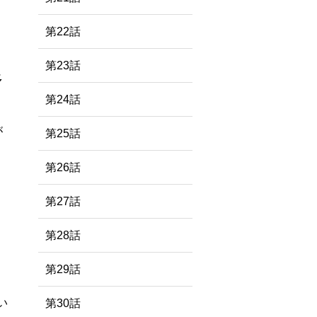
第22話
第23話
多
第24話
が
第25話
第26話
第27話
第28話
第29話
い
第30話