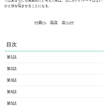
ではあまりにも
無責任
だと考えた私は、なにかいいテーマはない
なや
かと頭を
悩
ませることになる。
<<前へ
目次
次へ>>
目次
第1話
第2話
第3話
第4話
第5話