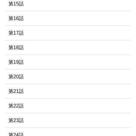
第15話
第16話
第17話
第18話
第19話
第20話
第21話
第22話
第23話
第24話