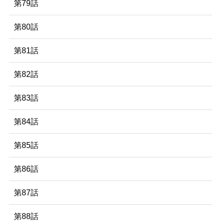
第79話
第80話
第81話
第82話
第83話
第84話
第85話
第86話
第87話
第88話