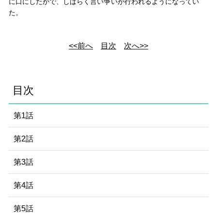
に口にしたかで、しばらく言い
争
いが行われるようになってい
た。
<<前へ
目次
次へ>>
目次
第1話
第2話
第3話
第4話
第5話