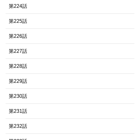
第224話
第225話
第226話
第227話
第228話
第229話
第230話
第231話
第232話