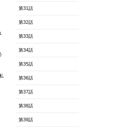
第31話
第32話
れ
第33話
第34話
必
第35話
私
第36話
第37話
第38話
第39話