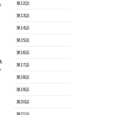
第12話
の
第13話
第14話
第15話
第16話
残
第17話
あ
第18話
。
第19話
第20話
第21話