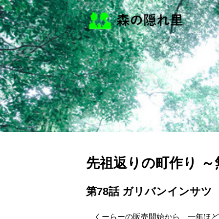
先祖返りの町作り 
第78話 ガリバンインサツ
くーらーの販売開始から、一年ほど