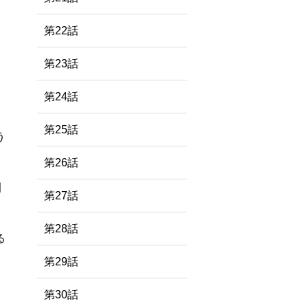
第22話
第23話
第24話
第25話
う
第26話
引
第27話
第28話
る
第29話
第30話