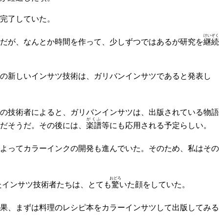
完了していた。
けいぞく
だが、なんとか時間を作って、少しずつではあるが研究を
継続
の新しいインサツ技術は、ガリバンインサツであると発表し
の技術者によると、ガリバンインサツは、出版されている物語
がくふ
だそうだ。その後には、
楽譜
等にも応用される予定らしい。
よってカラーインクの開発も進んでいた。そのため、私はその
おどろ
たインサツ技術者たちは、とても
驚
いた顔をしていた。
果、まずは料理のレシピ本をカラーインサツして出版してみる