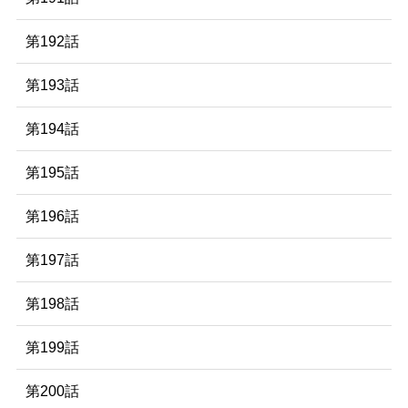
第192話
第193話
第194話
第195話
第196話
第197話
第198話
第199話
第200話