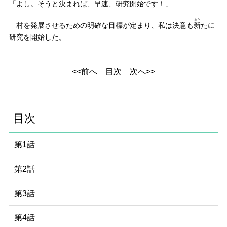
「よし。そうと決まれば、
早速
、研究開始です！」
あら
村を発展させるための明確な目標が定まり、私は決意も
新
たに
研究を開始した。
<<前へ
目次
次へ>>
目次
第1話
第2話
第3話
第4話